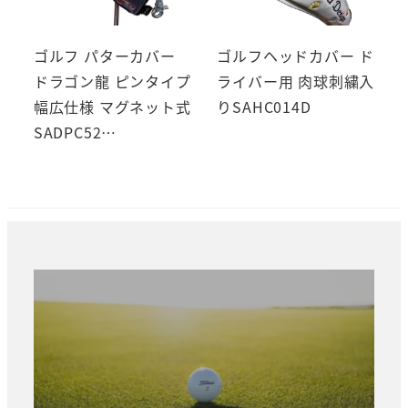
ゴルフ パターカバー
ゴルフヘッドカバー ド
ドラゴン龍 ピンタイプ
ライバー用 肉球刺繍入
幅広仕様 マグネット式
りSAHC014D
SADPC52…