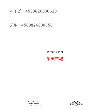
ネイビー4589826830610
ブルー4589826830658
Amazon
楽天市場