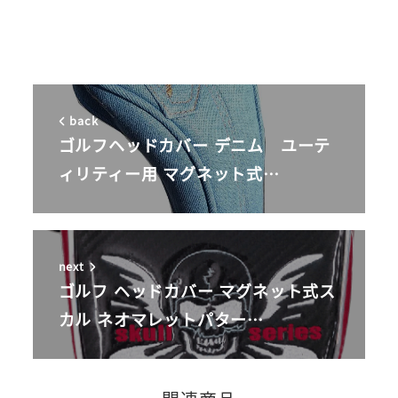
back
ゴルフヘッドカバー デニム ユーテ
ィリティー用 マグネット式…
next
ゴルフ ヘッドカバー マグネット式ス
カル ネオマレットパター…