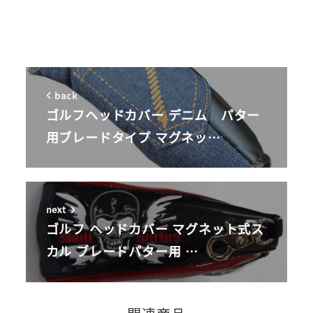
back
ゴルフヘッドカバー デニム パター
用ブレードタイプ マグネッ…
next
ゴルフ ヘッドカバー マグネット式ス
カル ブレードパター用 …