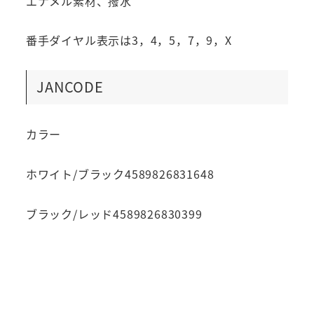
エナメル素材、撥水
番手ダイヤル表示は3，4，5，7，9，X
JANCODE
カラー
ホワイト/ブラック4589826831648
ブラック/レッド4589826830399