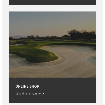
ONLINE SHOP
オンラインショップ