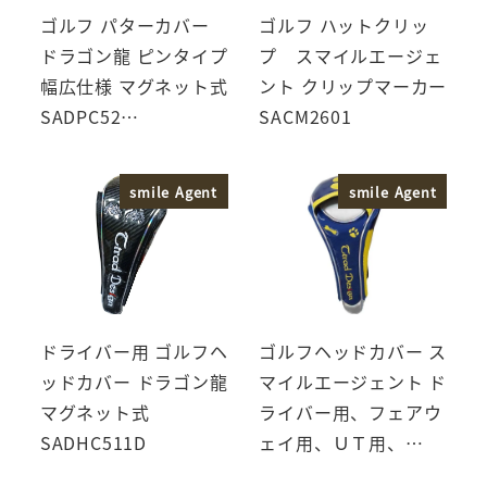
ゴルフ パターカバー
ゴルフ ハットクリッ
ドラゴン龍 ピンタイプ
プ スマイルエージェ
幅広仕様 マグネット式
ント クリップマーカー
SADPC52…
SACM2601
smile Agent
smile Agent
ドライバー用 ゴルフヘ
ゴルフヘッドカバー ス
ッドカバー ドラゴン龍
マイルエージェント ド
マグネット式
ライバー用、フェアウ
SADHC511D
ェイ用、ＵＴ用、…