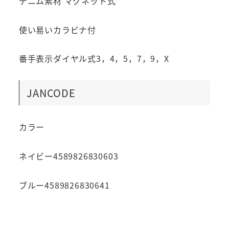
デニム素材 マグネット式
使い易いカラビナ付
番手表示ダイヤル式3，4，5，7，9，X
JANCODE
カラー
ネイビー4589826830603
ブルー4589826830641