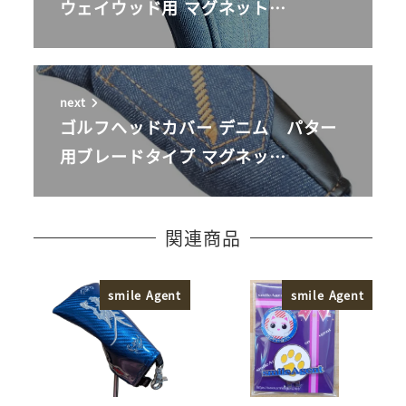
ウェイウッド用 マグネット…
next
ゴルフヘッドカバー デニム パター
用ブレードタイプ マグネッ…
関連商品
smile Agent
smile Agent