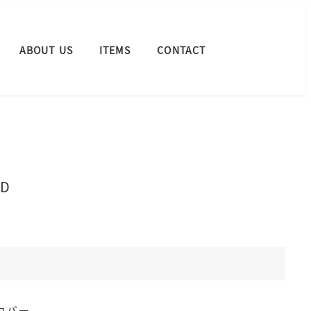
ABOUT US
ITEMS
CONTACT
D
カバー