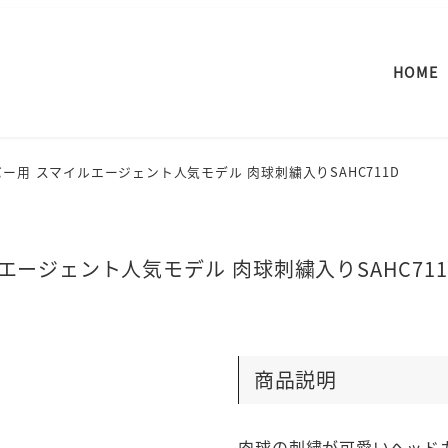
HOME
ー用 スマイルエージェント人気モデル 肉球刺繍入りSAHC711D
ージェント人気モデル 肉球刺繍入りSAHC711
商品説明
肉球の刺繍が可愛いヘッド