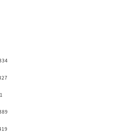
334
327
1
389
419