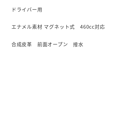
ドライバー用
エナメル素材 マグネット式 460cc対応
合成皮革 前面オープン 撥水