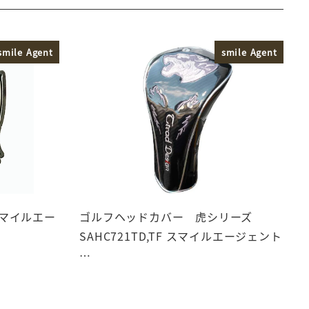
smile Agent
smile Agent
スマイルエー
ゴルフヘッドカバー 虎シリーズ
SAHC721TD,TF スマイルエージェント
…