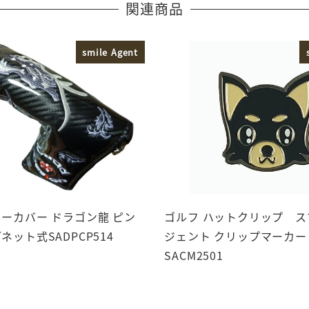
関連商品
smile Agent
ターカバー ドラゴン龍 ピン
ゴルフ ハットクリップ 
ネット式SADPCP514
ジェント クリップマーカー
SACM2501