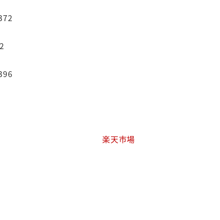
372
2
396
楽天市場