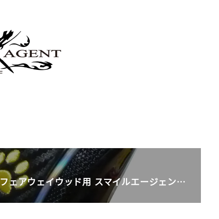
 フェアウェイウッド用 スマイルエージェン…