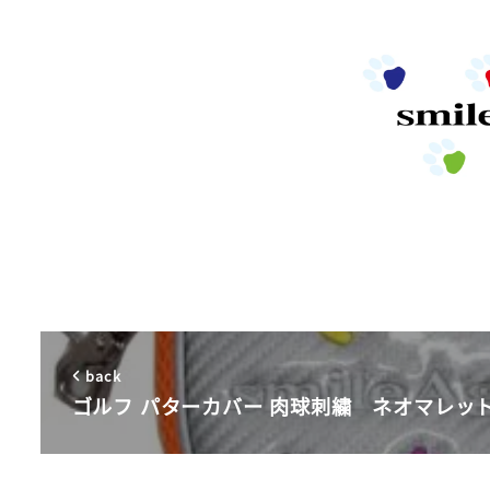
back
ゴルフ パターカバー 肉球刺繍 ネオマレッ