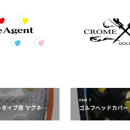
next
トタイプ用 マグネ…
ゴルフヘッドカバー