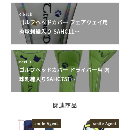
back
ゴルフヘッドカバー フェアウェイ用
肉球刺繍入り SAHC11…
next
ゴルフヘッドカバー ドライバー用 肉
球刺繍入りSAHC751…
関連商品
smile Agent
smile Agent