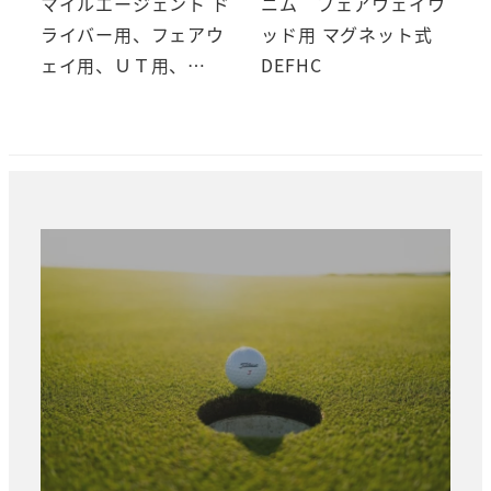
マイルエージェント ド
ニム フェアウェイウ
ライバー用、フェアウ
ッド用 マグネット式
ェイ用、ＵＴ用、…
DEFHC