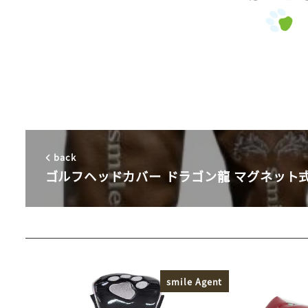
back
ゴルフヘッドカバー ドラゴン龍 マグネット
smile Agent