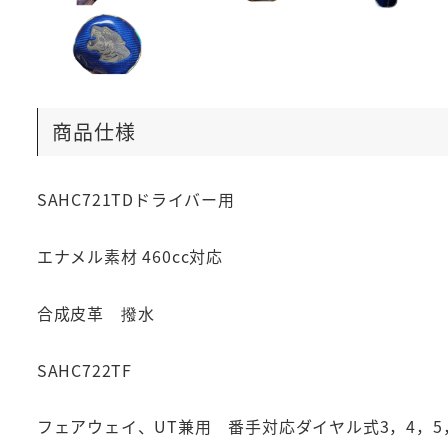
商品仕様
SAHC721TDドライバー用
エナメル素材 460cc対応
合成皮革 撥水
SAHC722TF
フェアウェイ、UT兼用 番手対応ダイヤル式3，4，5