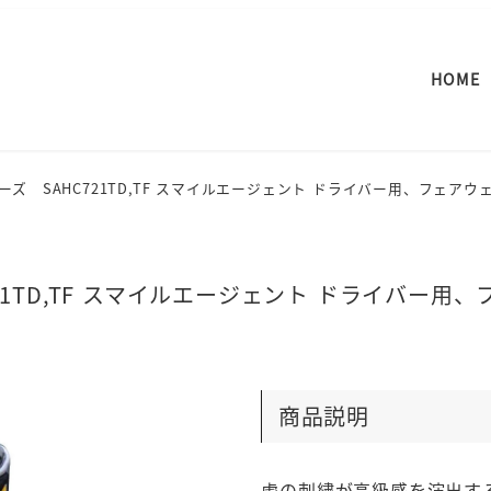
HOME
ズ SAHC721TD,TF スマイルエージェント ドライバー用、フェア
21TD,TF スマイルエージェント ドライバー
商品説明
虎の刺繍が高級感を演出す