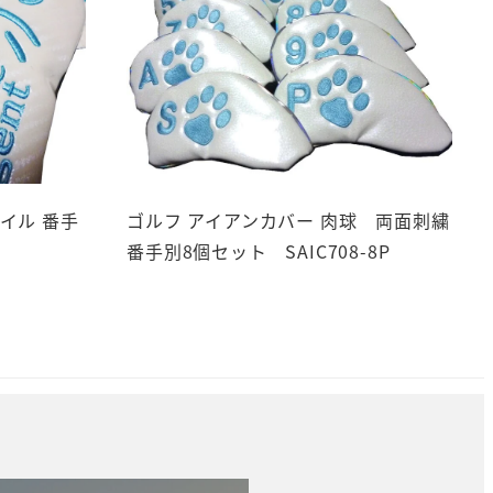
イル 番手
ゴルフ アイアンカバー 肉球 両面刺繍
番手別8個セット SAIC708-8P