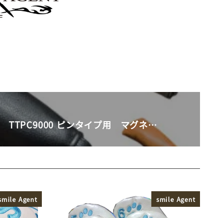
 TTPC9000 ピンタイプ用 マグネ…
smile Agent
smile Agent