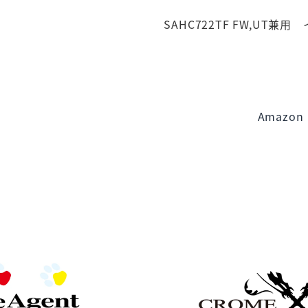
SAHC722TF FW,UT兼用 
Amazon