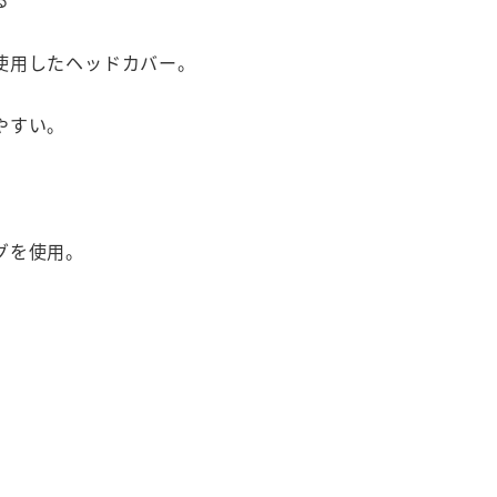
使用したヘッドカバー。
やすい。
グを使用。