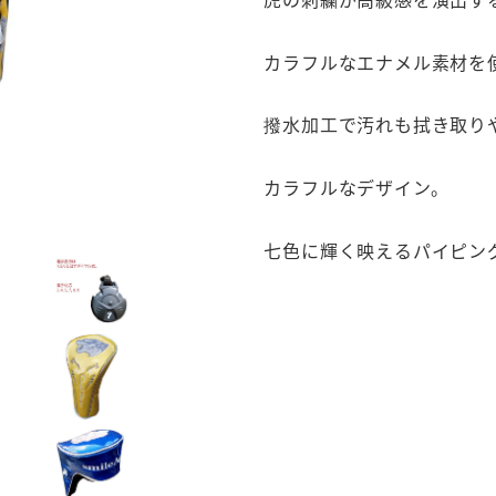
カラフルなエナメル素材を
撥水加工で汚れも拭き取り
カラフルなデザイン。
七色に輝く映えるパイピン