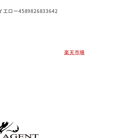
イエロー4589826833642
楽天市場