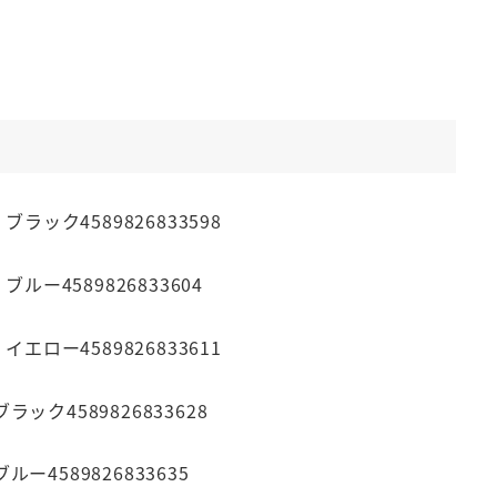
ブラック4589826833598
ルー4589826833604
イエロー4589826833611
ブラック4589826833628
ブルー4589826833635