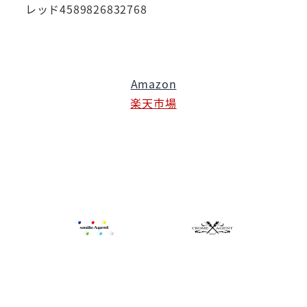
レッド4589826832768
Amazon
楽天市場