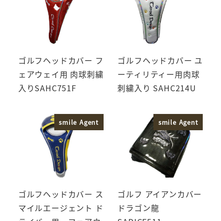
ゴルフヘッドカバー フ
ゴルフヘッドカバー ユ
ェアウェイ用 肉球刺繍
ーティリティー用肉球
入りSAHC751F
刺繍入り SAHC214U
smile Agent
smile Agent
ゴルフヘッドカバー ス
ゴルフ アイアンカバー
マイルエージェント ド
ドラゴン龍