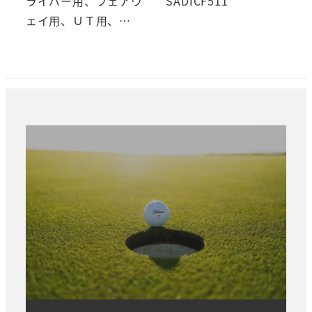
ライバー用、フェアウ
SADICF511
ェイ用、ＵＴ用、…